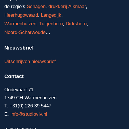
de regio’s
Schagen
,
drukkerij Alkmaar
,
Heerhugowaard
,
Langedijk
,
Warmenhuizen
,
Tuitjenhorn
,
Dirkshorn
,
Noord-Scharwoude
…
Nieuwsbrief
Uitschrijven nieuwsbrief
Contact
Oudevaart 71
1749 CH Warmenhuizen
T. +31(0) 226 39 5447
E.
info@studioviv.nl