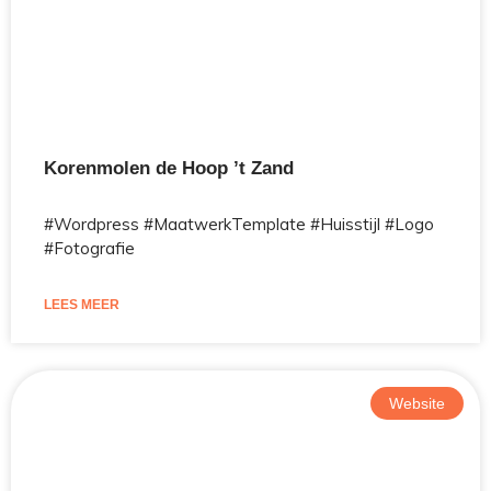
Korenmolen de Hoop ’t Zand
#Wordpress #MaatwerkTemplate #Huisstijl #Logo
#Fotografie
LEES MEER
Website