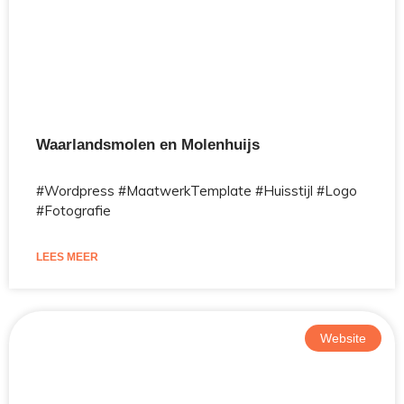
Waarlandsmolen en Molenhuijs
#Wordpress #MaatwerkTemplate #Huisstijl #Logo
#Fotografie
LEES MEER
Website