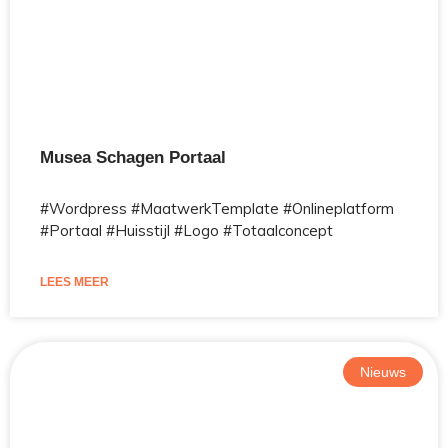
Musea Schagen Portaal
#Wordpress #MaatwerkTemplate #Onlineplatform
#Portaal #Huisstijl #Logo #Totaalconcept
LEES MEER
Nieuws