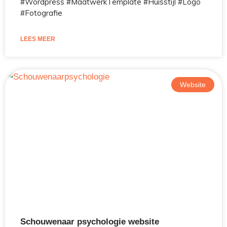
#Wordpress #MaatwerkTemplate #Huisstijl #Logo
#Fotografie
LEES MEER
Website
Schouwenaar psychologie website