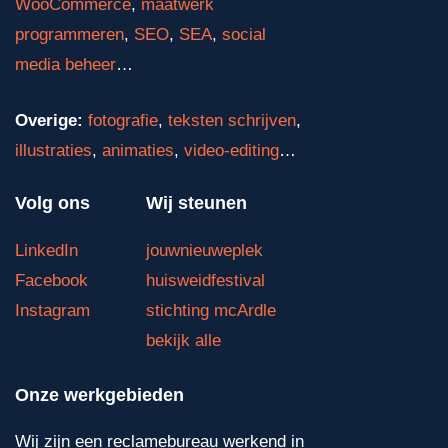
WooCommerce
,
maatwerk
programmeren
,
SEO
,
SEA
,
social
media beheer
…
Overige:
fotografie
,
teksten schrijven
,
illustraties
,
animaties
,
video-editing
…
Volg ons
Wij steunen
LinkedIn
jouwnieuweplek
Facebook
huisweidfestival
Instagram
stichting mcArdle
bekijk alle
Onze werkgebieden
Wij zijn een reclamebureau werkend in