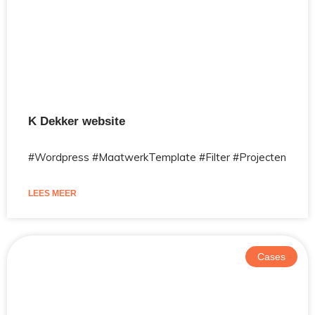
K Dekker website
#Wordpress #MaatwerkTemplate #Filter #Projecten
LEES MEER
Cases