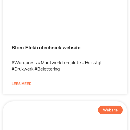
Blom Elektrotechniek website
#Wordpress #MaatwerkTemplate #Huisstijl
#Drukwerk #Belettering
LEES MEER
Website