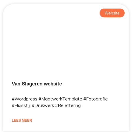
Website
Van Slageren website
#Wordpress #MaatwerkTemplate #Fotografie
#Huisstijl #Drukwerk #Belettering
LEES MEER