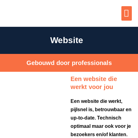
Website
Gebouwd door professionals
Een website die
werkt voor jou
Een website die werkt,
pijlsnel is, betrouwbaar en
up-to-date. Technisch
optimaal maar ook voor je
bezoekers en/of klanten.