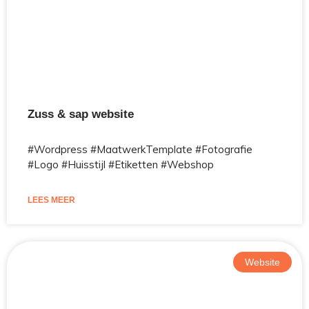
Zuss & sap website
#Wordpress #MaatwerkTemplate #Fotografie
#Logo #Huisstijl #Etiketten #Webshop
LEES MEER
Website