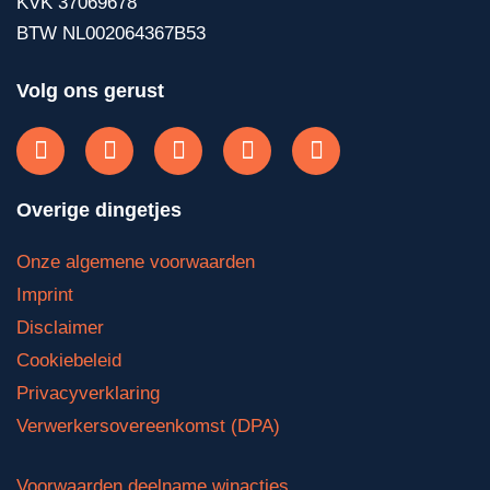
KVK 37069678
BTW NL002064367B53
Volg ons gerust
Overige dingetjes
Onze algemene voorwaarden
Imprint
Disclaimer
Cookiebeleid
Privacyverklaring
Verwerkersovereenkomst (DPA)
Voorwaarden deelname winacties