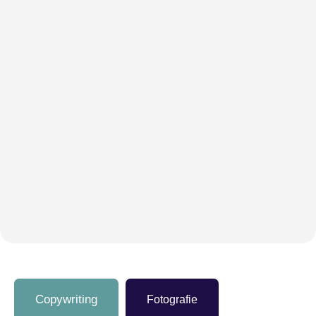
Copywriting
Fotografie