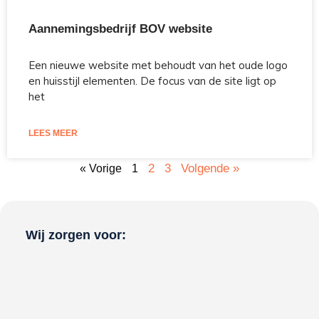
Aannemingsbedrijf BOV website
Een nieuwe website met behoudt van het oude logo
en huisstijl elementen. De focus van de site ligt op
het
LEES MEER
2
3
Volgende »
« Vorige
1
Wij zorgen voor: