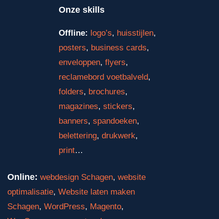
Onze skills
Offline:
logo’s
,
huisstijlen
,
posters
,
business cards
,
enveloppen
,
flyers
,
reclamebord voetbalveld
,
folders
,
brochures
,
magazines
,
stickers
,
banners
,
spandoeken
,
belettering
,
drukwerk
,
print
…
Online:
webdesign Schagen
,
website
optimalisatie
,
Website laten maken
Schagen
,
WordPress
,
Magento
,