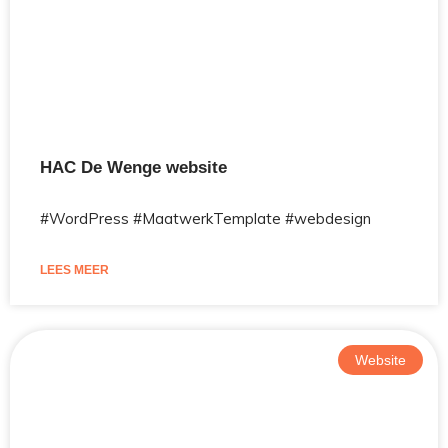
HAC De Wenge website
#WordPress #MaatwerkTemplate #webdesign
LEES MEER
Website