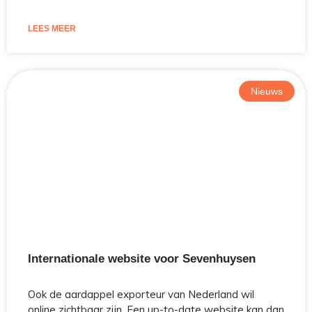
LEES MEER
Nieuws
Internationale website voor Sevenhuysen
Ook de aardappel exporteur van Nederland wil
online zichtbaar zijn. Een up-to-date website kan dan