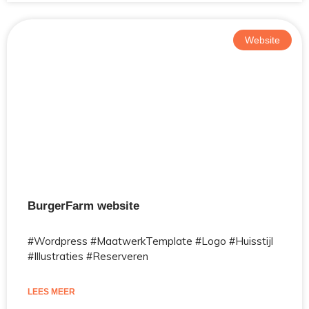
Website
BurgerFarm website
#Wordpress #MaatwerkTemplate #Logo #Huisstijl
#Illustraties #Reserveren
LEES MEER