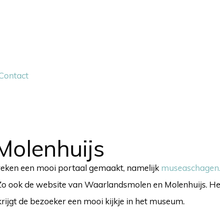
Contact
Molenhuijs
reken een mooi portaal gemaakt, namelijk
museaschagen.
o ook de website van Waarlandsmolen en Molenhuijs. Het l
rijgt de bezoeker een mooi kijkje in het museum.