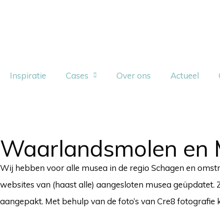
Inspiratie
Cases
Over ons
Actueel
Waarlandsmolen en 
Wij hebben voor alle musea in de regio Schagen en omst
websites van (haast alle) aangesloten musea geüpdatet. Z
aangepakt. Met behulp van de foto’s van Cre8 fotografie k