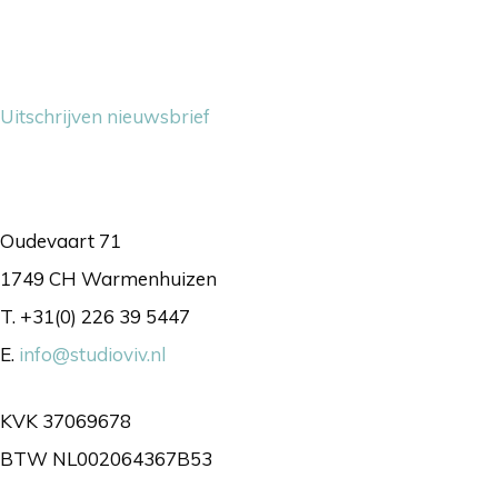
Nieuwsbrief
Uitschrijven nieuwsbrief
Contact
Oudevaart 71
1749 CH Warmenhuizen
T. +31(0) 226 39 5447
E.
info@studioviv.nl
KVK 37069678
BTW NL002064367B53