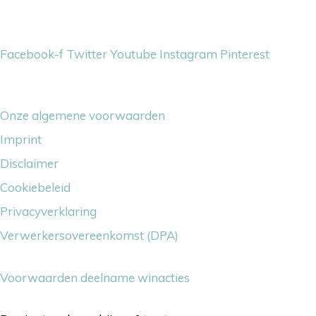
Volg ons gerust
Facebook-f
Twitter
Youtube
Instagram
Pinterest
Overige dingetjes
Onze algemene voorwaarden
Imprint
Disclaimer
Cookiebeleid
Privacyverklaring
Verwerkersovereenkomst (DPA)
Voorwaarden deelname winacties