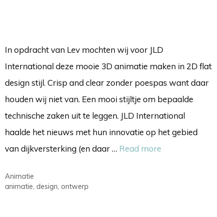
In opdracht van Lev mochten wij voor JLD
International deze mooie 3D animatie maken in 2D flat
design stijl. Crisp and clear zonder poespas want daar
houden wij niet van. Een mooi stijltje om bepaalde
technische zaken uit te leggen. JLD International
haalde het nieuws met hun innovatie op het gebied
van dijkversterking (en daar …
Read more
Categorieën
Animatie
Tags
animatie
,
design
,
ontwerp