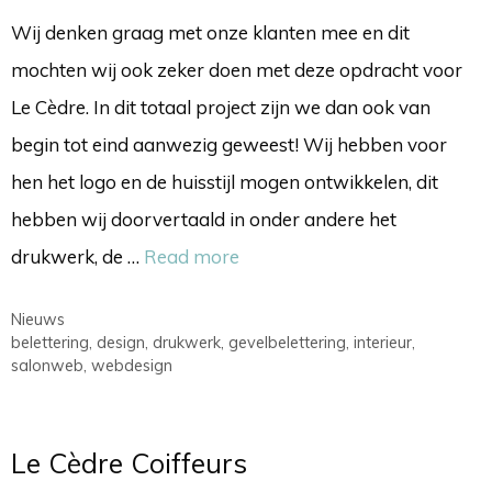
Wij denken graag met onze klanten mee en dit
mochten wij ook zeker doen met deze opdracht voor
Le Cèdre. In dit totaal project zijn we dan ook van
begin tot eind aanwezig geweest! Wij hebben voor
hen het logo en de huisstijl mogen ontwikkelen, dit
hebben wij doorvertaald in onder andere het
drukwerk, de …
Read more
Categorieën
Nieuws
Tags
belettering
,
design
,
drukwerk
,
gevelbelettering
,
interieur
,
salonweb
,
webdesign
Le Cèdre Coiffeurs