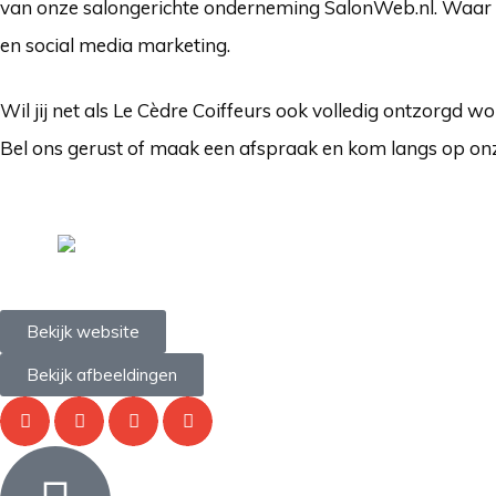
van onze salongerichte onderneming SalonWeb.nl. Waar we
en social media marketing.
Wil jij net als Le Cèdre Coiffeurs ook volledig ontzorgd 
Bel ons gerust of maak een afspraak en kom langs op onz
Bekijk website
Bekijk afbeeldingen