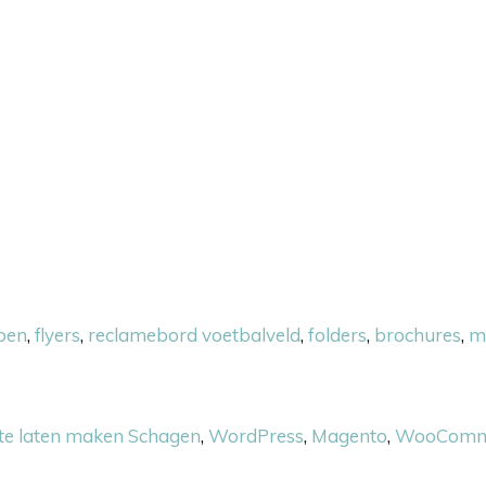
pen
,
flyers
,
reclamebord voetbalveld
,
folders
,
brochures
,
m
te laten maken Schagen
,
WordPress
,
Magento
,
WooComm