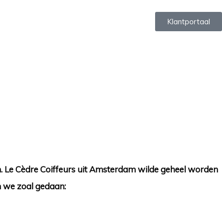
Klantportaal
n. Le Cèdre Coiffeurs uit Amsterdam wilde geheel worden
en we zoal gedaan: