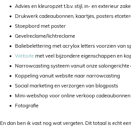
Advies en kleuropzet t.b.v. stijl, in- en exterieur zak
Drukwerk cadeaubonnen, kaartjes, posters etceter
Stoepbord met poster
Gevelreclame/lichtreclame
Baliebelettering met acrylox letters voorzien van sp
Website
met veel bijzondere eigenschappen en ko
Narrowcasting systeem vanuit onze salongericht
Koppeling vanuit website naar narrowcasting
Social marketing en verzorgen van blogposts
Mini-webshop voor online verkoop cadeaubonnen 
Fotografie
En dan ben ik vast nog wat vergeten. Dit totaal is echt e