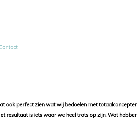
Contact
aat ook perfect zien wat wij bedoelen met totaalconcepte
et resultaat is iets waar we heel trots op zijn. Wat hebb