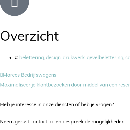
Overzicht
#
belettering
,
design
,
drukwerk
,
gevelbelettering
,
s
Marees Bedrijfswagens
Maximaliseer je klantbezoeken door middel van een rese
Heb je interesse in onze diensten of heb je vragen?
Neem gerust contact op en bespreek de mogelijkheden