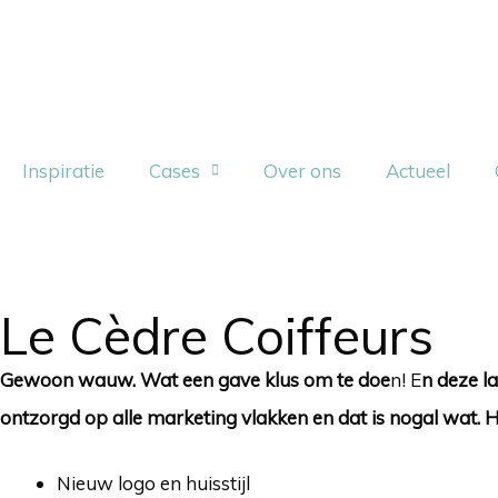
Inspiratie
Cases
Over ons
Actueel
Le Cèdre Coiffeurs
Gewoon wauw. Wat een gave klus om te doe
n!
E
n deze l
ontzorgd op alle marketing vlakken en dat is nogal wat. H
Nieuw logo en huisstijl