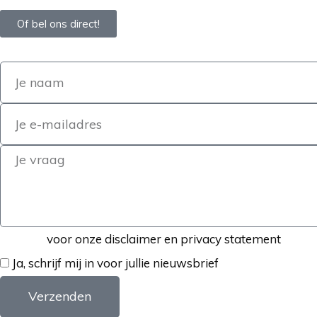
Of bel ons direct!
Klik hier
voor onze disclaimer en privacy statement
Ja, schrijf mij in voor jullie nieuwsbrief
Verzenden