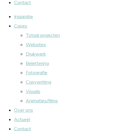
Contact
Inspiratie
Cases
Totaal projecten
Websites
Drukwerk
Belettering
Fotografie
Copywriting
Visuals
Animaties/films
Over ons
Actueel
Contact