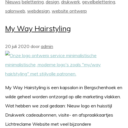
Categorieën
Tags
Nieuws
belettering
,
design
,
drukwerk
,
gevelbelettering
,
salonweb
,
webdesign
,
website ontwerp
My Way Hairstyling
20 juli 2020
door
admin
My Way Hairstyling is een kapsalon in Bergschenhoek en
wilde geheel worden ontzorgd op alle marketing vlakken.
Wat hebben we zoal gedaan: Nieuw logo en huisstijl
Drukwerk cadeaubonnen, visite- en afspraakkaartjes
Lichtreclame Website met veel bijzondere