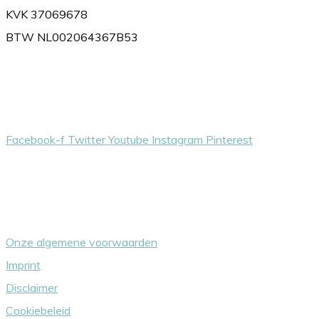
KVK 37069678
BTW NL002064367B53
Volg ons gerust
Facebook-f
Twitter
Youtube
Instagram
Pinterest
Overige dingetjes
Onze algemene voorwaarden
Imprint
Disclaimer
Cookiebeleid