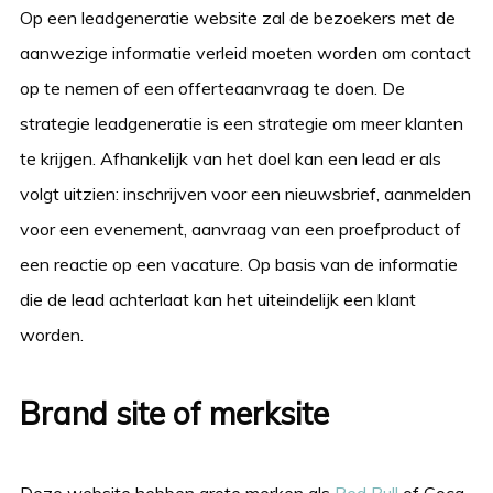
Op een leadgeneratie website zal de bezoekers met de
aanwezige informatie verleid moeten worden om contact
op te nemen of een offerteaanvraag te doen. De
strategie leadgeneratie is een strategie om meer klanten
te krijgen. Afhankelijk van het doel kan een lead er als
volgt uitzien: inschrijven voor een nieuwsbrief, aanmelden
voor een evenement, aanvraag van een proefproduct of
een reactie op een vacature. Op basis van de informatie
die de lead achterlaat kan het uiteindelijk een klant
worden.
Brand site of merksite
Deze website hebben grote merken als
Red Bull
of Coca-