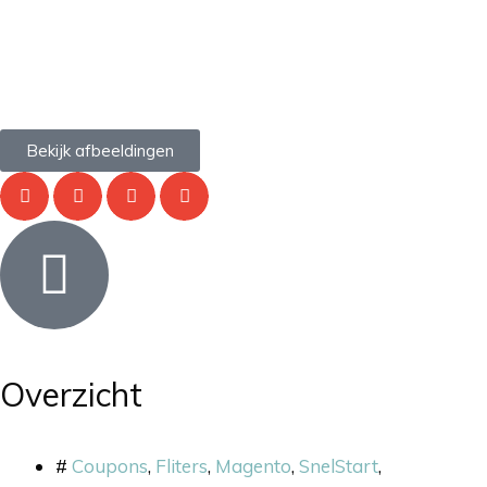
Bekijk afbeeldingen
Overzicht
#
Coupons
,
Fliters
,
Magento
,
SnelStart
,