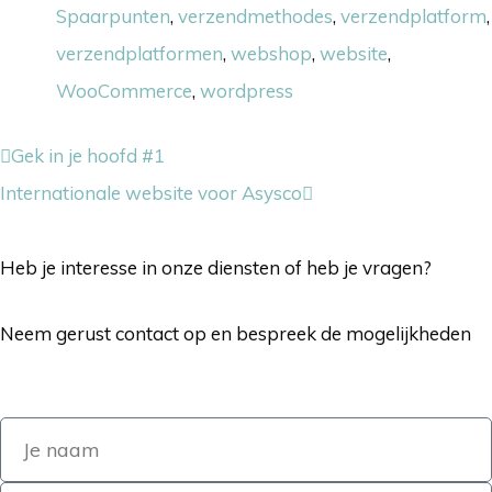
Spaarpunten
,
verzendmethodes
,
verzendplatform
,
verzendplatformen
,
webshop
,
website
,
WooCommerce
,
wordpress
Gek in je hoofd #1
Internationale website voor Asysco
Heb je interesse in onze diensten of heb je vragen?
Neem gerust contact op en bespreek de mogelijkheden