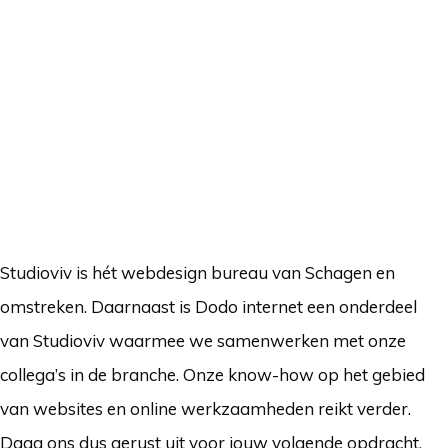
Studioviv is hét webdesign bureau van Schagen en
omstreken. Daarnaast is Dodo internet een onderdeel
van Studioviv waarmee we samenwerken met onze
collega’s in de branche. Onze know-how op het gebied
van websites en online werkzaamheden reikt verder.
Daag ons dus gerust uit voor jouw volgende opdracht.