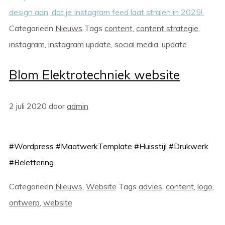
Categorieën
Nieuws
Tags
content
,
content strategie
,
instagram
,
instagram update
,
social media
,
update
Blom Elektrotechniek website
2 juli 2020
door
admin
#Wordpress #MaatwerkTemplate #Huisstijl #Drukwerk
#Belettering
Categorieën
Nieuws
,
Website
Tags
advies
,
content
,
logo
,
ontwerp
,
website