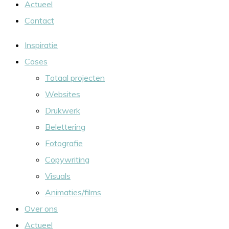
Actueel
Contact
Inspiratie
Cases
Totaal projecten
Websites
Drukwerk
Belettering
Fotografie
Copywriting
Visuals
Animaties/films
Over ons
Actueel