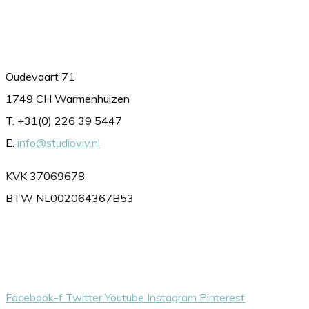
Contact
Oudevaart 71
1749 CH Warmenhuizen
T. +31(0) 226 39 5447
E.
info@studioviv.nl
KVK 37069678
BTW NL002064367B53
Volg ons gerust
Facebook-f
Twitter
Youtube
Instagram
Pinterest