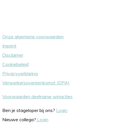
Overige dingetjes
Onze algemene voorwaarden
Imprint
Disclaimer
Cookiebeleid
Privacyverklaring
Verwerkersovereenkomst (DPA)
Voorwaarden deelname winacties
Ben je stageloper bij ons?
Login
Nieuwe collega?
Login