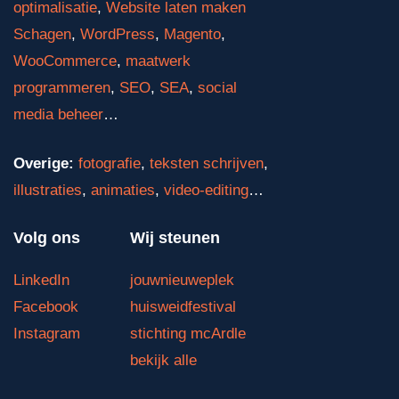
optimalisatie
,
Website laten maken
Schagen
,
WordPress
,
Magento
,
WooCommerce
,
maatwerk
programmeren
,
SEO
,
SEA
,
social
media beheer
…
Overige:
fotografie
,
teksten schrijven
,
illustraties
,
animaties
,
video-editing
…
Volg ons
Wij steunen
LinkedIn
jouwnieuweplek
Facebook
huisweidfestival
Instagram
stichting mcArdle
bekijk alle