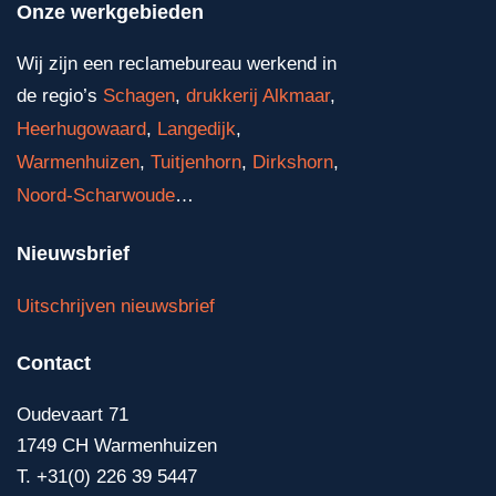
Onze werkgebieden
Wij zijn een reclamebureau werkend in
de regio’s
Schagen
,
drukkerij Alkmaar
,
Heerhugowaard
,
Langedijk
,
Warmenhuizen
,
Tuitjenhorn
,
Dirkshorn
,
Noord-Scharwoude
…
Nieuwsbrief
Uitschrijven nieuwsbrief
Contact
Oudevaart 71
1749 CH Warmenhuizen
T. +31(0) 226 39 5447