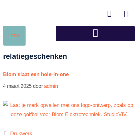
LOGIN
relatiegeschenken
Blom slaat een hole-in-one
admin
4 maart 2025
door
Drukwerk