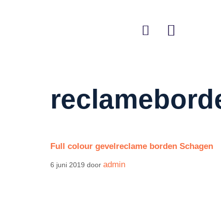
reclamebord
Full colour gevelreclame borden Schagen
admin
6 juni 2019
door