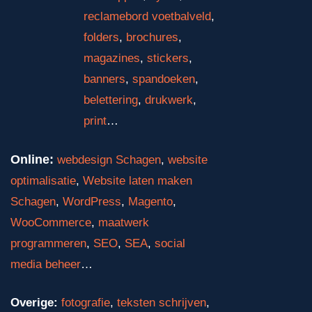
reclamebord voetbalveld
,
folders
,
brochures
,
magazines
,
stickers
,
banners
,
spandoeken
,
belettering
,
drukwerk
,
print
…
Online:
webdesign Schagen
,
website
optimalisatie
,
Website laten maken
Schagen
,
WordPress
,
Magento
,
WooCommerce
,
maatwerk
programmeren
,
SEO
,
SEA
,
social
media beheer
…
Overige:
fotografie
,
teksten schrijven
,