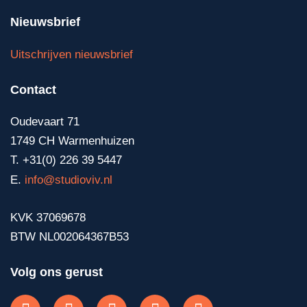
Nieuwsbrief
Uitschrijven nieuwsbrief
Contact
Oudevaart 71
1749 CH Warmenhuizen
T. +31(0) 226 39 5447
E.
info@studioviv.nl
KVK 37069678
BTW NL002064367B53
Volg ons gerust