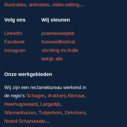
illustraties
,
animaties
,
video-editing
…
Volg ons
Wij steunen
LinkedIn
jouwnieuweplek
Facebook
huisweidfestival
Instagram
stichting mcArdle
bekijk alle
Onze werkgebieden
Wij zijn een reclamebureau werkend in
de regio’s
Schagen
,
drukkerij Alkmaar
,
Heerhugowaard
,
Langedijk
,
Warmenhuizen
,
Tuitjenhorn
,
Dirkshorn
,
Noord-Scharwoude
…