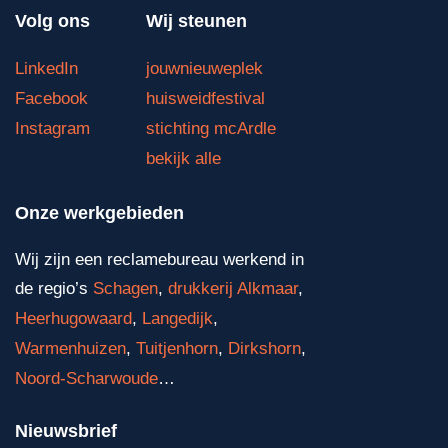
Volg ons
Wij steunen
LinkedIn
jouwnieuweplek
Facebook
huisweidfestival
Instagram
stichting mcArdle
bekijk alle
Onze werkgebieden
Wij zijn een reclamebureau werkend in
de regio’s
Schagen
,
drukkerij Alkmaar
,
Heerhugowaard
,
Langedijk
,
Warmenhuizen
,
Tuitjenhorn
,
Dirkshorn
,
Noord-Scharwoude
…
Nieuwsbrief