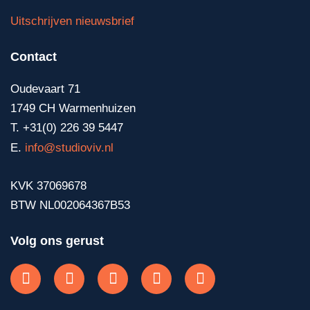
Uitschrijven nieuwsbrief
Contact
Oudevaart 71
1749 CH Warmenhuizen
T. +31(0) 226 39 5447
E.
info@studioviv.nl
KVK 37069678
BTW NL002064367B53
Volg ons gerust