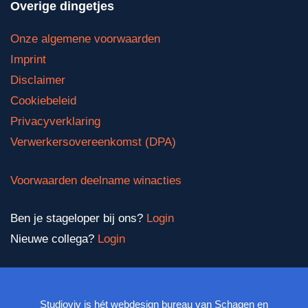
Overige dingetjes
Onze algemene voorwaarden
Imprint
Disclaimer
Cookiebeleid
Privacyverklaring
Verwerkersovereenkomst (DPA)
Voorwaarden deelname winacties
Ben je stageloper bij ons?
Login
Nieuwe collega?
Login
Studioviv is hét webdesign bureau van Schagen en