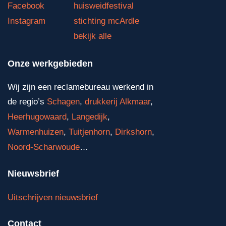
Facebook
huisweidfestival
Instagram
stichting mcArdle
bekijk alle
Onze werkgebieden
Wij zijn een reclamebureau werkend in
de regio’s
Schagen
,
drukkerij Alkmaar
,
Heerhugowaard
,
Langedijk
,
Warmenhuizen
,
Tuitjenhorn
,
Dirkshorn
,
Noord-Scharwoude
…
Nieuwsbrief
Uitschrijven nieuwsbrief
Contact