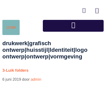
LOGIN
drukwerk|grafisch
ontwerp|huisstijl|Identiteit|logo
ontwerp|ontwerp|vormgeving
3-Luik folders
admin
6 juni 2019
door