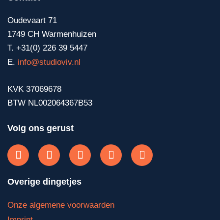
Oudevaart 71
1749 CH Warmenhuizen
T. +31(0) 226 39 5447
E.
info@studioviv.nl
KVK 37069678
BTW NL002064367B53
Volg ons gerust
Overige dingetjes
Onze algemene voorwaarden
Imprint