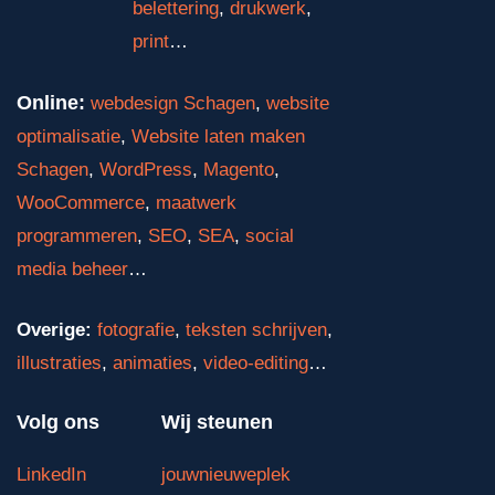
belettering
,
drukwerk
,
print
…
Online:
webdesign Schagen
,
website
optimalisatie
,
Website laten maken
Schagen
,
WordPress
,
Magento
,
WooCommerce
,
maatwerk
programmeren
,
SEO
,
SEA
,
social
media beheer
…
Overige:
fotografie
,
teksten schrijven
,
illustraties
,
animaties
,
video-editing
…
Volg ons
Wij steunen
LinkedIn
jouwnieuweplek