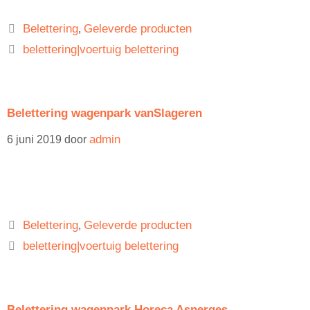
Belettering
Geleverde producten
,
belettering|voertuig belettering
Belettering wagenpark vanSlageren
admin
6 juni 2019
door
Belettering
Geleverde producten
,
belettering|voertuig belettering
Belettering wagenpark Horeca Asperges