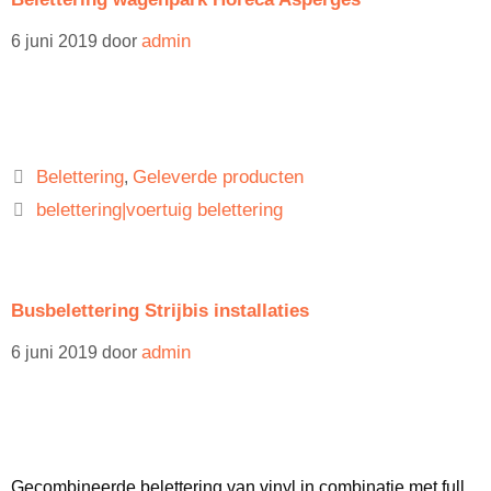
admin
6 juni 2019
door
Belettering
Geleverde producten
,
belettering|voertuig belettering
Busbelettering Strijbis installaties
admin
6 juni 2019
door
Gecombineerde belettering van vinyl in combinatie met full