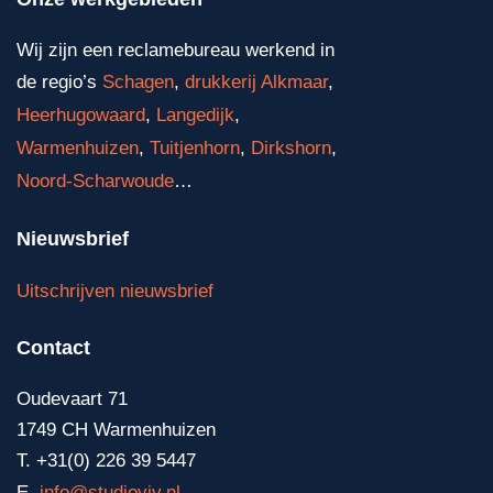
Wij zijn een reclamebureau werkend in
de regio’s
Schagen
,
drukkerij Alkmaar
,
Heerhugowaard
,
Langedijk
,
Warmenhuizen
,
Tuitjenhorn
,
Dirkshorn
,
Noord-Scharwoude
…
Nieuwsbrief
Uitschrijven nieuwsbrief
Contact
Oudevaart 71
1749 CH Warmenhuizen
T. +31(0) 226 39 5447
E.
info@studioviv.nl