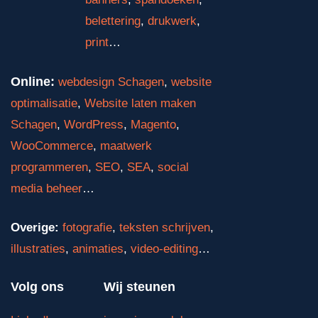
belettering
,
drukwerk
,
print
…
Online:
webdesign Schagen
,
website
optimalisatie
,
Website laten maken
Schagen
,
WordPress
,
Magento
,
WooCommerce
,
maatwerk
programmeren
,
SEO
,
SEA
,
social
media beheer
…
Overige:
fotografie
,
teksten schrijven
,
illustraties
,
animaties
,
video-editing
…
Volg ons
Wij steunen