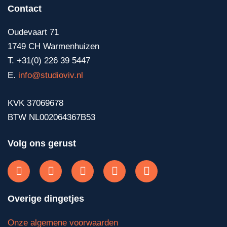
Contact
Oudevaart 71
1749 CH Warmenhuizen
T. +31(0) 226 39 5447
E.
info@studioviv.nl
KVK 37069678
BTW NL002064367B53
Volg ons gerust
Overige dingetjes
Onze algemene voorwaarden