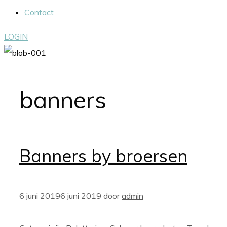
Contact
LOGIN
banners
Banners by broersen
6 juni 2019
6 juni 2019
door
admin