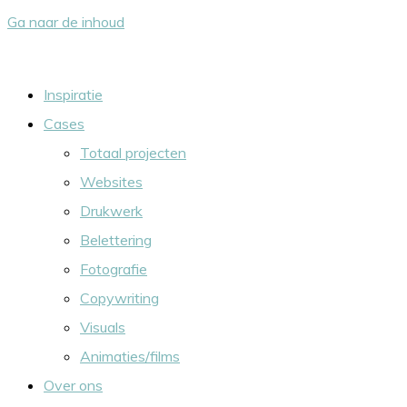
Ga naar de inhoud
Inspiratie
Cases
Totaal projecten
Websites
Drukwerk
Belettering
Fotografie
Copywriting
Visuals
Animaties/films
Over ons