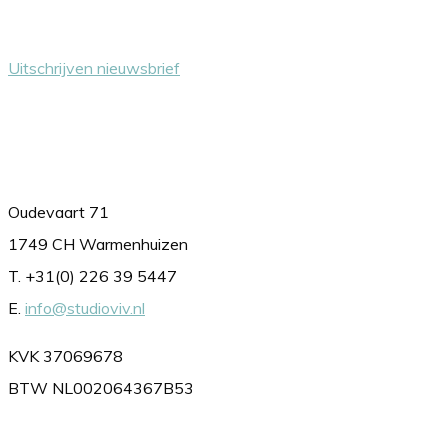
Uitschrijven nieuwsbrief
Contact
Oudevaart 71
1749 CH Warmenhuizen
T. +31(0) 226 39 5447
E.
info@studioviv.nl
KVK 37069678
BTW NL002064367B53