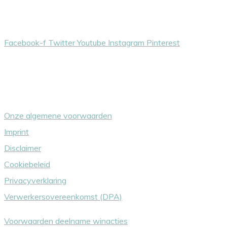
Volg ons gerust
Facebook-f
Twitter
Youtube
Instagram
Pinterest
Overige dingetjes
Onze algemene voorwaarden
Imprint
Disclaimer
Cookiebeleid
Privacyverklaring
Verwerkersovereenkomst (DPA)
Voorwaarden deelname winacties