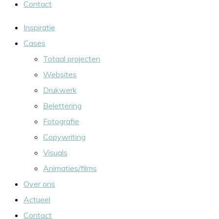
Contact
Inspiratie
Cases
Totaal projecten
Websites
Drukwerk
Belettering
Fotografie
Copywriting
Visuals
Animaties/films
Over ons
Actueel
Contact