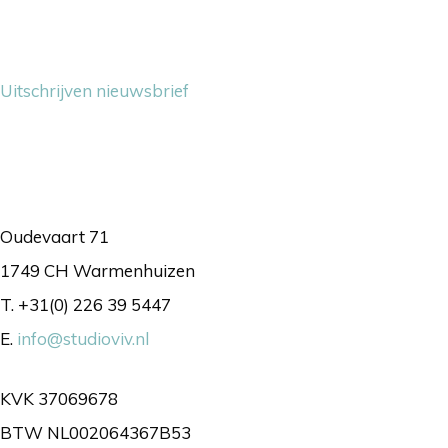
Nieuwsbrief
Uitschrijven nieuwsbrief
Contact
Oudevaart 71
1749 CH Warmenhuizen
T. +31(0) 226 39 5447
E.
info@studioviv.nl
KVK 37069678
BTW NL002064367B53