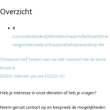
Overzicht
#
cursus|dodo|ideal|lidmaatschap|mollie|tickets|trai
ningsmateriaal|verkoop|webshop|webshop lite
Waarom zelf hosten van uw site meestal niet de beste
keuze is.
DODO internet, yes we DODO =)
Heb je interesse in onze diensten of heb je vragen?
Neem gerust contact op en bespreek de mogelijkheden