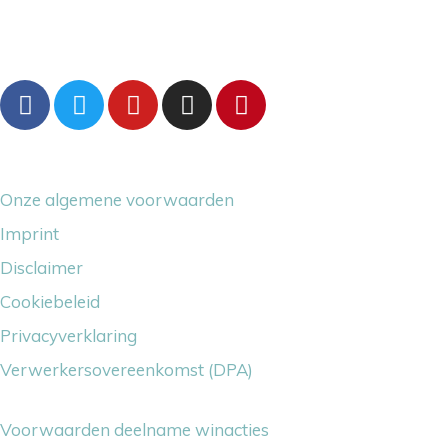
Volg ons gerust
Overige dingetjes
Onze algemene voorwaarden
Imprint
Disclaimer
Cookiebeleid
Privacyverklaring
Verwerkersovereenkomst (DPA)
Voorwaarden deelname winacties