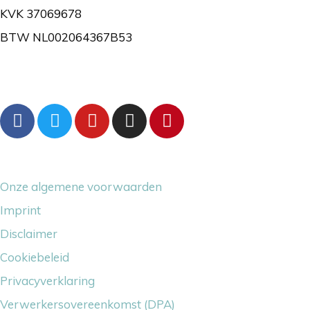
KVK 37069678
BTW NL002064367B53
Volg ons gerust
Overige dingetjes
Onze algemene voorwaarden
Imprint
Disclaimer
Cookiebeleid
Privacyverklaring
Verwerkersovereenkomst (DPA)