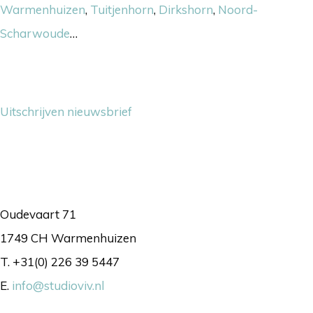
Warmenhuizen
,
Tuitjenhorn
,
Dirkshorn
,
Noord-
Scharwoude
…
Nieuwsbrief
Uitschrijven nieuwsbrief
Contact
Oudevaart 71
1749 CH Warmenhuizen
T. +31(0) 226 39 5447
E.
info@studioviv.nl