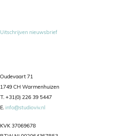
Nieuwsbrief
Uitschrijven nieuwsbrief
Contact
Oudevaart 71
1749 CH Warmenhuizen
T. +31(0) 226 39 5447
E.
info@studioviv.nl
KVK 37069678
BTW NL002064367B53