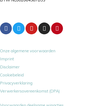
Volg ons gerust
Overige dingetjes
Onze algemene voorwaarden
Imprint
Disclaimer
Cookiebeleid
Privacyverklaring
Verwerkersovereenkomst (DPA)
Voorwaarden deelname winacties