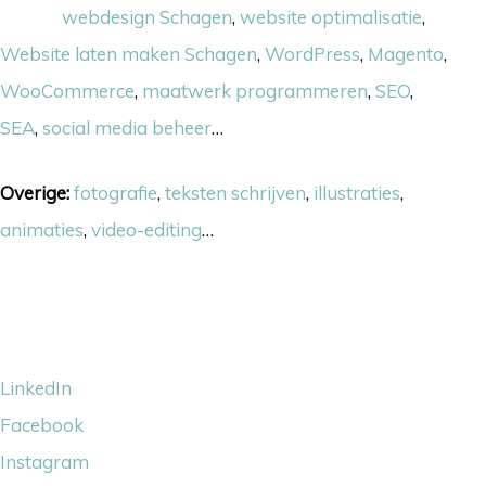
Online:
webdesign Schagen
,
website optimalisatie
,
Website laten maken Schagen
,
WordPress
,
Magento
,
WooCommerce
,
maatwerk programmeren
,
SEO
,
SEA
,
social media beheer
…
Overige:
fotografie
,
teksten schrijven
,
illustraties
,
animaties
,
video-editing
…
Volg ons
LinkedIn
Facebook
Instagram