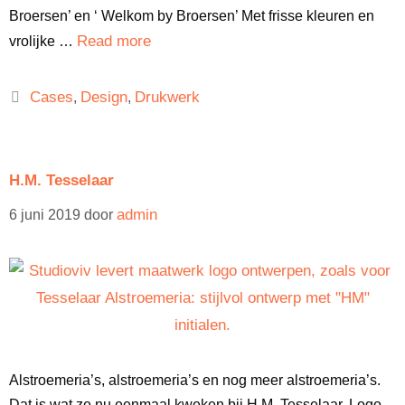
Broersen’ en ‘ Welkom by Broersen’ Met frisse kleuren en
Read more
vrolijke …
Cases
Design
Drukwerk
,
,
H.M. Tesselaar
admin
6 juni 2019
door
Alstroemeria’s, alstroemeria’s en nog meer alstroemeria’s.
Dat is wat ze nu eenmaal kweken bij H.M. Tesselaar. Logo