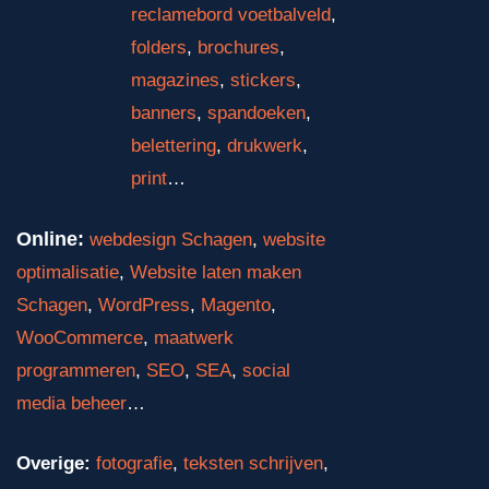
reclamebord voetbalveld
,
folders
,
brochures
,
magazines
,
stickers
,
banners
,
spandoeken
,
belettering
,
drukwerk
,
print
…
Online:
webdesign Schagen
,
website
optimalisatie
,
Website laten maken
Schagen
,
WordPress
,
Magento
,
WooCommerce
,
maatwerk
programmeren
,
SEO
,
SEA
,
social
media beheer
…
Overige:
fotografie
,
teksten schrijven
,