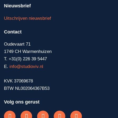
Nieuwsbrief
Uitschrijven nieuwsbrief
Contact
Oudevaart 71
1749 CH Warmenhuizen
T. +31(0) 226 39 5447
E.
info@studioviv.nl
KVK 37069678
BTW NL002064367B53
Volg ons gerust