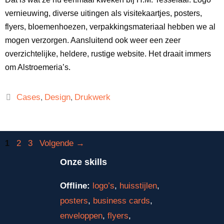
vernieuwing, diverse uitingen als visitekaartjes, posters,
flyers, bloemenhoezen, verpakkingsmateriaal hebben we al
mogen verzorgen. Aansluitend ook weer een zeer
overzichtelijke, heldere, rustige website. Het draait immers
om Alstroemeria’s.
Cases
Design
Drukwerk
,
,
2
3
Volgende
→
1
Onze skills
Offline:
logo’s
,
huisstijlen
,
posters
,
business cards
,
enveloppen
,
flyers
,