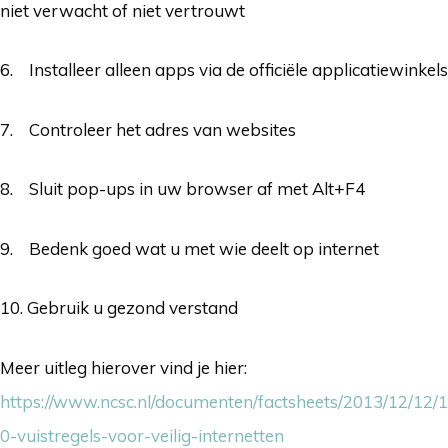
niet verwacht of niet vertrouwt
6. Installeer alleen apps via de officiële applicatiewinkels
7. Controleer het adres van websites
8. Sluit pop-ups in uw browser af met Alt+F4
9. Bedenk goed wat u met wie deelt op internet
10. Gebruik u gezond verstand
Meer uitleg hierover vind je hier:
https://www.ncsc.nl/documenten/factsheets/2013/12/12/1
0-vuistregels-voor-veilig-internetten