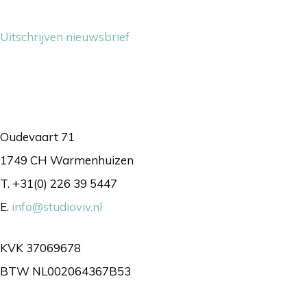
Nieuwsbrief
Uitschrijven nieuwsbrief
Contact
Oudevaart 71
1749 CH Warmenhuizen
T. +31(0) 226 39 5447
E.
info@studioviv.nl
KVK 37069678
BTW NL002064367B53