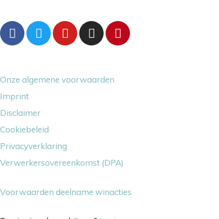
Volg ons gerust
Overige dingetjes
Onze algemene voorwaarden
Imprint
Disclaimer
Cookiebeleid
Privacyverklaring
Verwerkersovereenkomst (DPA)
Voorwaarden deelname winacties