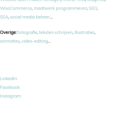
WooCommerce
,
maatwerk programmeren
,
SEO
,
SEA
,
social media beheer
…
Overige:
fotografie
,
teksten schrijven
,
illustraties
,
animaties
,
video-editing
…
Volg ons
LinkedIn
Facebook
Instagram
Wij steunen