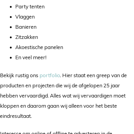
Party tenten
Vlaggen
Banieren
Zitzakken
Akoestische panelen
En veel meer!
Bekijk rustig ons
portfolio
. Hier staat een greep van de
producten en projecten die wij de afgelopen 25 jaar
hebben vervaardigd. Alles wat wij vervaardigen moet
kloppen en daarom gaan wij alleen voor het beste
eindresultaat.
Interesse om online of offline te adverteren in de