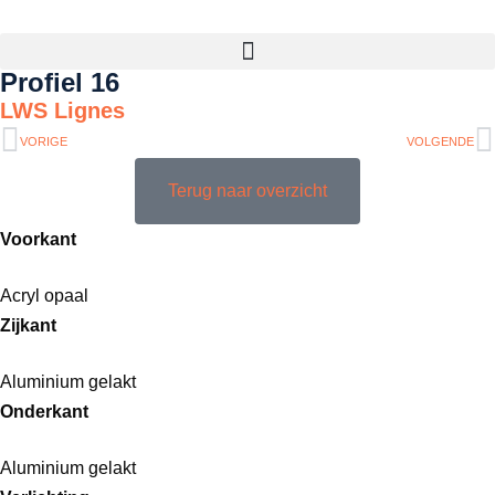
Profiel 16
LWS Lignes
VORIGE
VOLGENDE
Terug naar overzicht
Voorkant
Acryl opaal
Zijkant
Aluminium gelakt
Onderkant
Aluminium gelakt