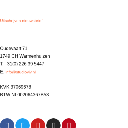
Nieuwsbrief
Uitschrijven nieuwsbrief
Contact
Oudevaart 71
1749 CH Warmenhuizen
T. +31(0) 226 39 5447
E.
info@studioviv.nl
KVK 37069678
BTW NL002064367B53
Volg ons gerust