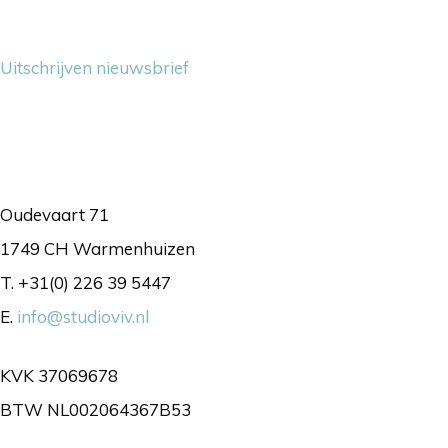
Nieuwsbrief
Uitschrijven nieuwsbrief
Contact
Oudevaart 71
1749 CH Warmenhuizen
T. +31(0) 226 39 5447
E.
info@studioviv.nl
KVK 37069678
BTW NL002064367B53