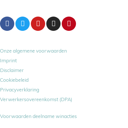
Volg ons gerust
Overige dingetjes
Onze algemene voorwaarden
Imprint
Disclaimer
Cookiebeleid
Privacyverklaring
Verwerkersovereenkomst (DPA)
Voorwaarden deelname winacties