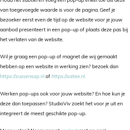
van toegevoegde waarde is voor de pagina. Geef je
bezoeker eerst even de tijd op de website voor je jouw
aanbod presenteert in een pop-up of plaats deze pas bij
het verlaten van de website.
Wil je graag een pop-up of magnet die wij gemaakt
hebben op een website in werking zien? bezoek dan
https://zussensap.nl
of
https://saitee.nl
Werken pop-ups ook voor jouw website? En hoe kun je
deze dan toepassen? StudioViv zoekt het voor je uit en
integreert de meest geschikte pop-up.