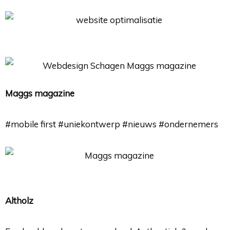
Maggs magazine
#mobile first #uniekontwerp #nieuws #ondernemers
Altholz